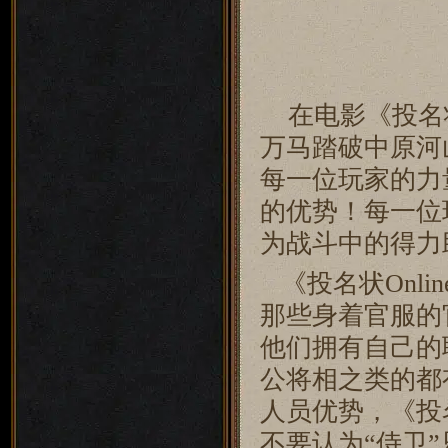
在电影《投名
万马踏破中原河
每一位玩家的力
的优势！每一位
为战斗中的得力
《投名状Onli
那些身着官服的
他们拥有自己的
公将相之类的都
人员优势，《投名
不要认为“侍卫