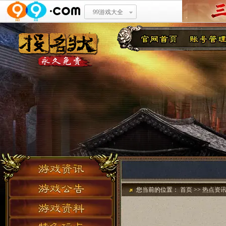
99游戏大全
您当前的位置：
首页
>>
热点资