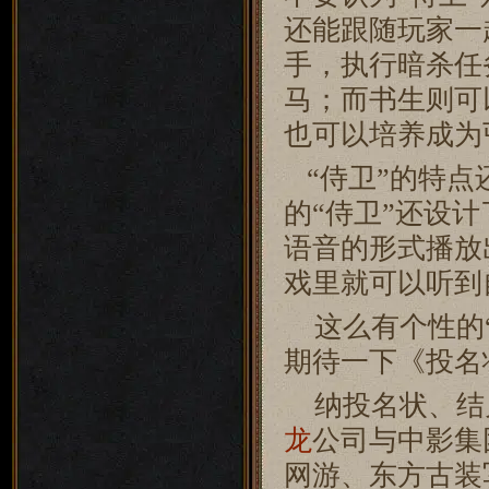
还能跟随玩家一
手，执行暗杀任
马；而书生则可
也可以培养成为
“侍卫”的特点还
的“侍卫”还设
语音的形式播放
戏里就可以听到
这么有个性的“
期待一下《投名状
纳投名状、结兄
龙
公司与中影集
网游、东方古装写