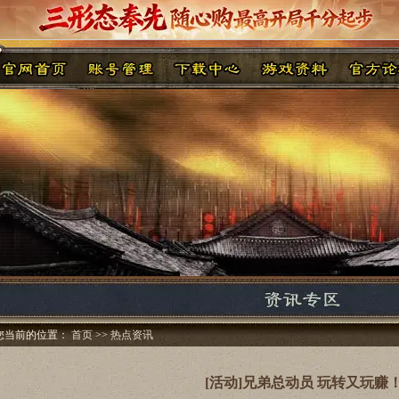
您当前的位置：
首页
>>
热点资讯
[活动]兄弟总动员 玩转又玩赚