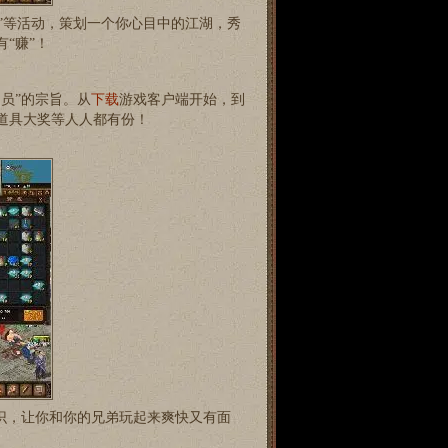
比拼”等活动，策划一个你心目中的江湖，秀
“赚”！
动员”的宗旨。从
下载
游戏客户端开始，到
道具大奖等人人都有份！
认识，让你和你的兄弟玩起来爽快又有面