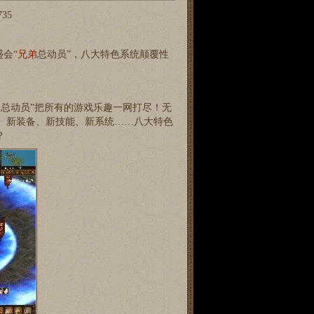
735
盛会“
兄弟
总动员”，八大特色系统颠覆性
弟总动员”把所有的游戏乐趣一网打尽！无
、新装备、新技能、新系统……八大特色
？