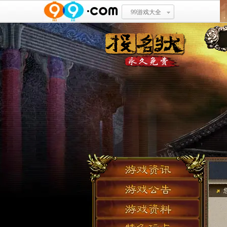
99游戏大全