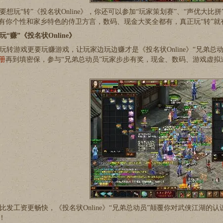
想玩“转”《投名状Online》，你还可以参加“玩家策划赛”、“声优大
有你个性和家乡特色的侍卫方言，数码、现金大奖全都有，真正玩“转”就有
玩“赚”《投名状Online》
转游戏更要玩赚游戏，让玩家边玩边赚才是《投名状Online》“兄弟总
册
再到填密保，参与“兄弟总动员”玩家步步有奖，现金、数码、游戏虚拟
发工资更畅快，《投名状Online》“兄弟总动员”颠覆你对武侠江湖的
！