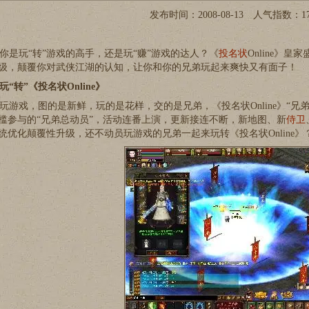
发布时间：2008-08-13 人气指数：
1
是玩“转”游戏的高手，还是玩“赚”游戏的达人？《
投名状
Online》皇家
级，颠覆你对武侠江湖的认知，让你和你的兄弟玩起来爽快又有面子！
玩“转”《投名状Online》
游戏，图的是新鲜，玩的是花样，交的是兄弟，《投名状Online》“兄
槛参与的“兄弟总动员”，活动连番上演，更新接连不断，新地图、新
侍卫
统优化颠覆性升级，还不动员玩游戏的兄弟一起来玩转《投名状Online》