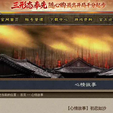
您当前的位置：
首页
>>
心情故事
【心情故事】初恋如沙