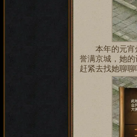
本年的元宵灯
誉满京城，她的
赶紧去找她聊聊