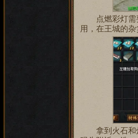
点燃彩灯需要
用，在王城的杂
拿到火石和灯