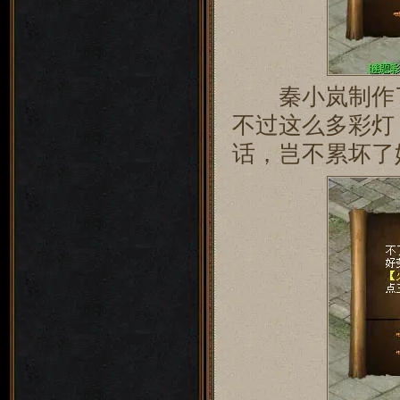
秦小岚制作了
不过这么多彩灯
话，岂不累坏了