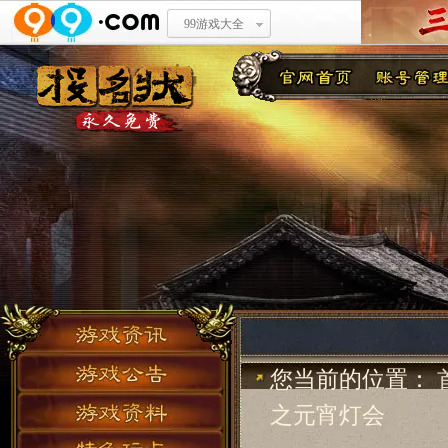
99游戏大全
您当前的位置：
之元宵灯会