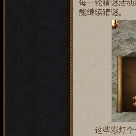
每一轮猜谜活动
能继续猜谜。
这些彩灯个个