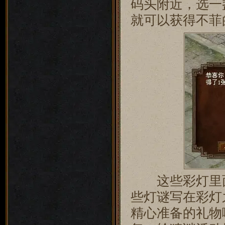
码头附近，选一
就可以获得不菲
这些彩灯里面
些灯谜写在彩灯
精心准备的礼物