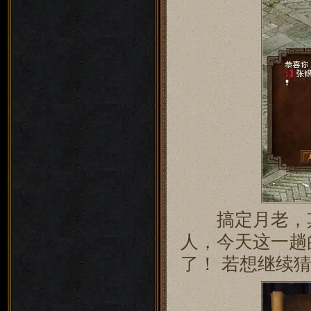
搞定月老，其
人，今天这一趟
了！ 若想继续