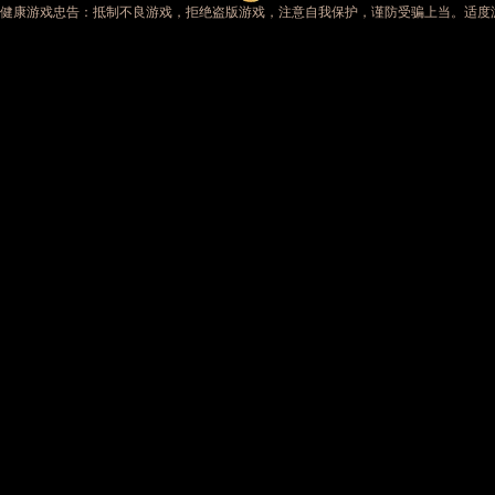
健康游戏忠告：抵制不良游戏，拒绝盗版游戏，注意自我保护，谨防受骗上当。适度