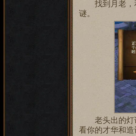
找到月老，和
谜。
老头出的灯谜
看你的才华和造