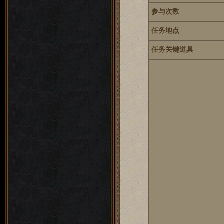
参与次数
任务地点
任务关键道具