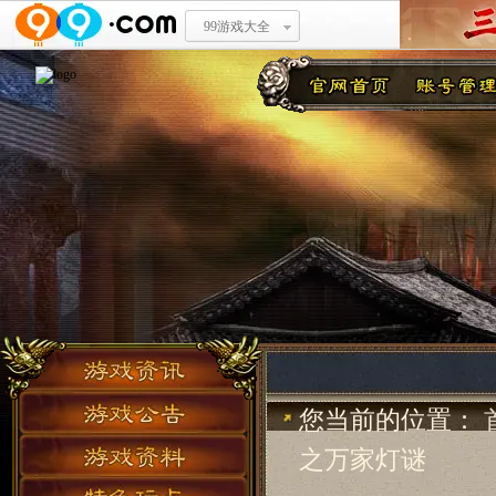
99游戏大全
您当前的位置：
之万家灯谜